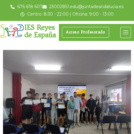
676 618 607
23002851.edu@juntadeandalucia.es
Centro: 8:30 - 22:00 | Oficina: 9:00 - 13:00
IES Reyes
de España
Acceso Profesorado