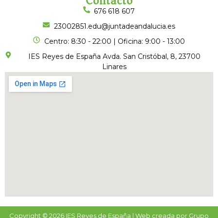
Contacto
676 618 607
23002851.edu@juntadeandalucia.es
Centro: 8:30 - 22:00 | Oficina: 9:00 - 13:00
IES Reyes de España Avda. San Cristóbal, 8, 23700
Linares
Copyright © 2026 IES Reyes de España | Web creada por Grupo